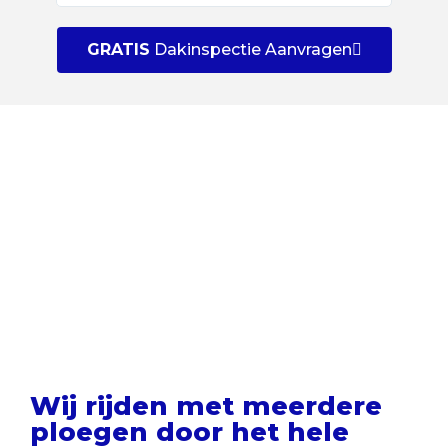
GRATIS
Dakinspectie Aanvragen
Uw dak GRATIS laten
inspecteren door een
dakspecialist?
Wij rijden met meerdere
ploegen door het hele