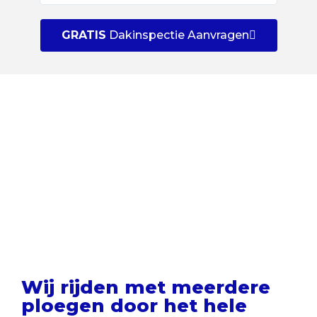
GRATIS
Dakinspectie Aanvragen
Uw dak GRATIS laten
inspecteren door een
dakspecialist?
Wij rijden met meerdere
ploegen door het hele