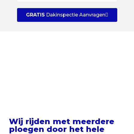
GRATIS
Dakinspectie Aanvragen
Uw dak GRATIS laten
inspecteren door een
dakspecialist?
Wij rijden met meerdere
ploegen door het hele